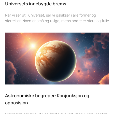
Universets innebygde brems
Når vi ser ut i universet, ser vi galakser i alle former og
størrelser. Noen er små og rolige, mens andre er store og fulle
Astronomiske begreper: Konjunksjon og
opposisjon