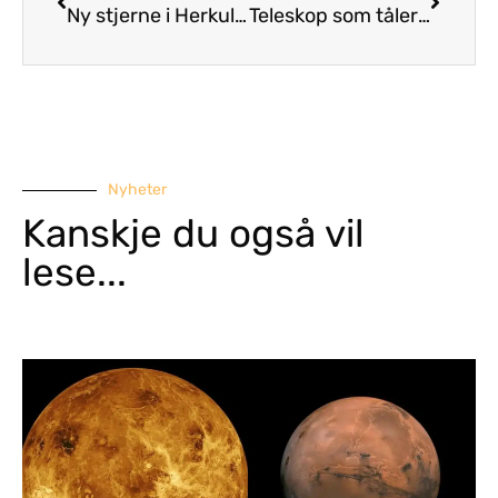
Ny stjerne i Herkules
Teleskop som tåler apekatter
Nyheter
Kanskje du også vil
lese...