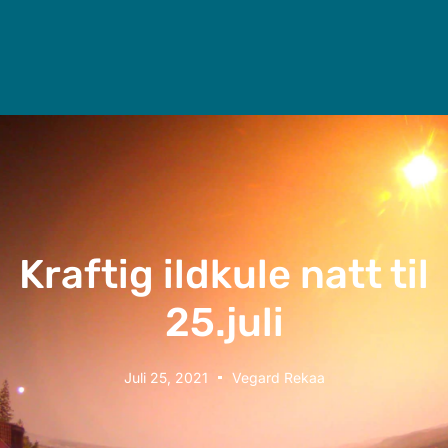
Kraftig ildkule natt til
25.juli
Juli 25, 2021
Vegard Rekaa