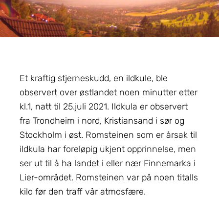
Et kraftig stjerneskudd, en ildkule, ble
observert over østlandet noen minutter etter
kl.1, natt til 25.juli 2021. Ildkula er observert
fra Trondheim i nord, Kristiansand i sør og
Stockholm i øst. Romsteinen som er årsak til
ildkula har foreløpig ukjent opprinnelse, men
ser ut til å ha landet i eller nær Finnemarka i
Lier-området. Romsteinen var på noen titalls
kilo før den traff vår atmosfære.