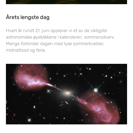
Årets lengste dag
Hvert år rundt 21. juni opplever vi et av de viktigste
astronomiske øyeblikkene i kalenderen, sommersolverv.
Mange forbinder dagen med lyse sommerkvelder,
midnattssol og ferie,