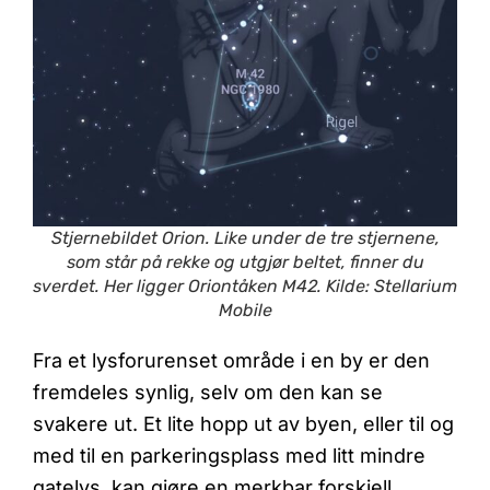
Stjernebildet Orion. Like under de tre stjernene,
som står på rekke og utgjør beltet, finner du
sverdet. Her ligger Oriontåken M42. Kilde: Stellarium
Mobile
Fra et lysforurenset område i en by er den
fremdeles synlig, selv om den kan se
svakere ut. Et lite hopp ut av byen, eller til og
med til en parkeringsplass med litt mindre
gatelys, kan gjøre en merkbar forskjell.