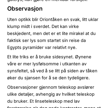
Observasjon
Uten optikk blir Oriontåken en svak, litt uklar
klump midt i sverdet. Det kan virke
beskjedent, men det er et lite mirakel at du
faktisk ser lys som startet sin reise da
Egypts pyramider var relativt nye.
Et lite triks er å bruke sidesynet. Øynene
våre er mer lysfølsomme i utkanten av
synsfeltet, så ved å se litt på siden av tåken
øker du sjansen for å se den tydeligere.
Observasjoner gjennom teleskop avslører
ulike detaljer, avhengig av hvilket teleskop
du bruker. Et linseteleskop med lav