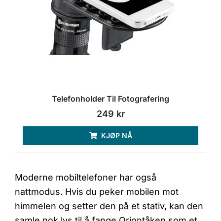
Telefonholder Til Fotografering
249
kr
KJØP NÅ
Moderne mobiltelefoner har også
nattmodus. Hvis du peker mobilen mot
himmelen og setter den på et stativ, kan den
samle nok lys til å fange Oriontåken som et