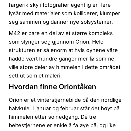
fargerik sky i fotografier egentlig er flere
lysår med materialer som kolliderer, klumper
seg sammen og danner nye solsystemer.
M42 er bare én del av et større kompleks
som slynger seg gjennom Orion. Hele
strukturen er så enorm at hvis øynene våre
hadde vært hundre ganger mer følsomme,
ville store deler av himmelen i dette området
sett ut som et maleri.
Hvordan finne Oriontåken
Orion er et vinterstjernebilde på den nordlige
halvkule. I januar og februar står det høyt på
himmelen etter solnedgang. De tre
beltestjernene er enkle å få øye på, og like