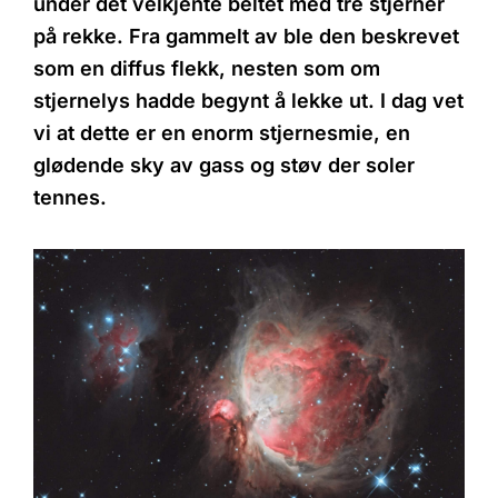
under det velkjente beltet med tre stjerner
på rekke. Fra gammelt av ble den beskrevet
som en diffus flekk, nesten som om
stjernelys hadde begynt å lekke ut. I dag vet
vi at dette er en enorm stjernesmie, en
glødende sky av gass og støv der soler
tennes.