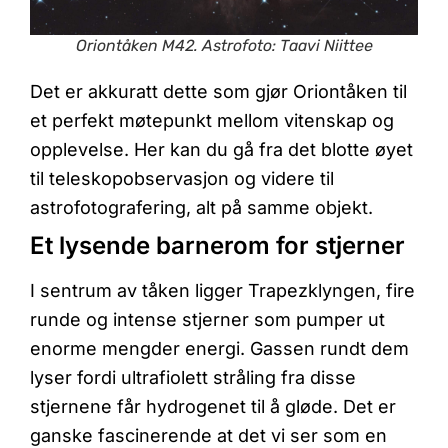
Oriontåken M42. Astrofoto: Taavi Niittee
Det er akkuratt dette som gjør Oriontåken til
et perfekt møtepunkt mellom vitenskap og
opplevelse. Her kan du gå fra det blotte øyet
til teleskopobservasjon og videre til
astrofotografering, alt på samme objekt.
Et lysende barnerom for stjerner
I sentrum av tåken ligger Trapezklyngen, fire
runde og intense stjerner som pumper ut
enorme mengder energi. Gassen rundt dem
lyser fordi ultrafiolett stråling fra disse
stjernene får hydrogenet til å gløde. Det er
ganske fascinerende at det vi ser som en