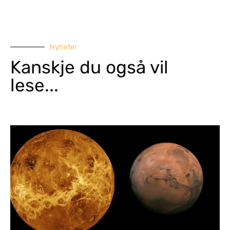
Nyheter
Kanskje du også vil
lese...