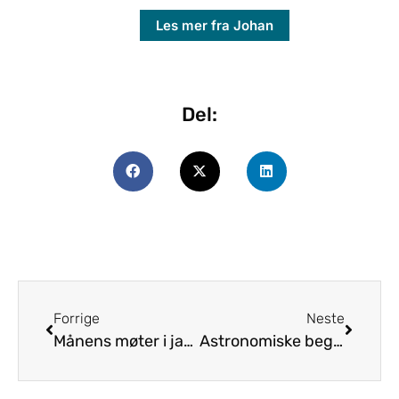
Les mer fra Johan
Del:
Forrige
Neste
Månens møter i januar: Jupiter
Astronomiske begreper: Konjunksjon og opposisjon