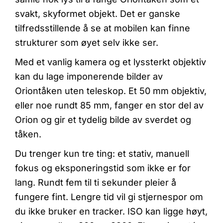
svakt, skyformet objekt. Det er ganske
tilfredsstillende å se at mobilen kan finne
strukturer som øyet selv ikke ser.
Med et vanlig kamera og et lyssterkt objektiv
kan du lage imponerende bilder av
Oriontåken uten teleskop. Et 50 mm objektiv,
eller noe rundt 85 mm, fanger en stor del av
Orion og gir et tydelig bilde av sverdet og
tåken.
Du trenger kun tre ting: et stativ, manuell
fokus og eksponeringstid som ikke er for
lang. Rundt fem til ti sekunder pleier å
fungere fint. Lengre tid vil gi stjernespor om
du ikke bruker en tracker. ISO kan ligge høyt,