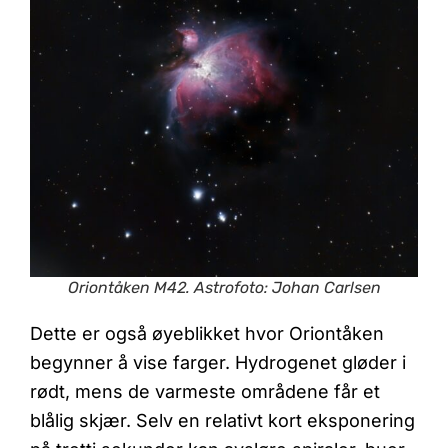
Oriontåken M42. Astrofoto: Johan Carlsen
Dette er også øyeblikket hvor Oriontåken
begynner å vise farger. Hydrogenet gløder i
rødt, mens de varmeste områdene får et
blålig skjær. Selv en relativt kort eksponering