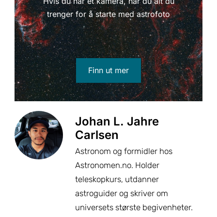
Hvis du har et kamera, har du alt du
trenger for å starte med astrofoto
Finn ut mer
Johan L. Jahre
Carlsen
Astronom og formidler hos
Astronomen.no. Holder
teleskopkurs, utdanner
astroguider og skriver om
universets største begivenheter.