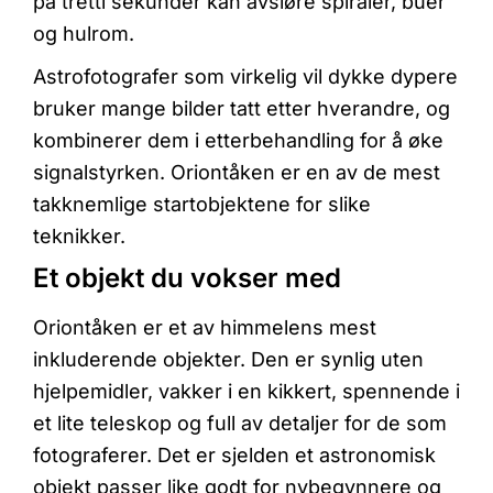
på tretti sekunder kan avsløre spiraler, buer
og hulrom.
Astrofotografer som virkelig vil dykke dypere
bruker mange bilder tatt etter hverandre, og
kombinerer dem i etterbehandling for å øke
signalstyrken. Oriontåken er en av de mest
takknemlige startobjektene for slike
teknikker.
Et objekt du vokser med
Oriontåken er et av himmelens mest
inkluderende objekter. Den er synlig uten
hjelpemidler, vakker i en kikkert, spennende i
et lite teleskop og full av detaljer for de som
fotograferer. Det er sjelden et astronomisk
objekt passer like godt for nybegynnere og