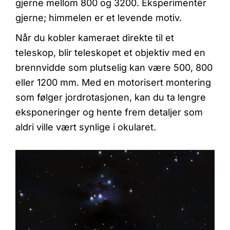
gjerne mellom 800 og 3200. Eksperimentér
gjerne; himmelen er et levende motiv.
Når du kobler kameraet direkte til et
teleskop, blir teleskopet et objektiv med en
brennvidde som plutselig kan være 500, 800
eller 1200 mm. Med en motorisert montering
som følger jordrotasjonen, kan du ta lengre
eksponeringer og hente frem detaljer som
aldri ville vært synlige i okularet.