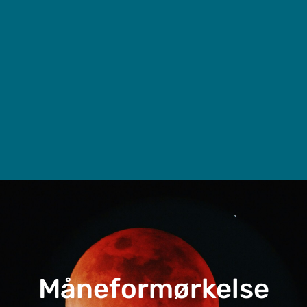
Måneformørkelse