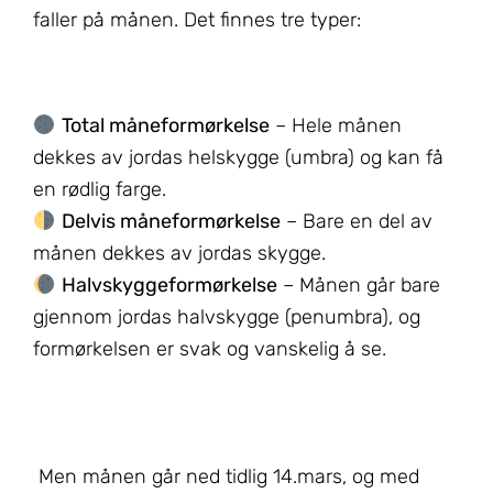
faller på månen. Det finnes tre typer:
Total måneformørkelse
– Hele månen
dekkes av jordas helskygge (umbra) og kan få
en rødlig farge.
Delvis måneformørkelse
– Bare en del av
månen dekkes av jordas skygge.
Halvskyggeformørkelse
– Månen går bare
gjennom jordas halvskygge (penumbra), og
formørkelsen er svak og vanskelig å se.
Men månen går ned tidlig 14.mars, og med