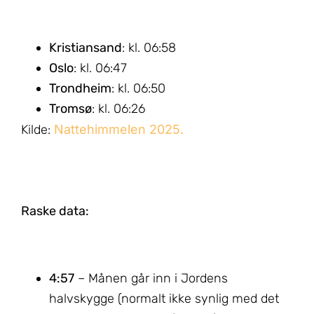
Kristiansand
: kl. 06:58
Oslo
: kl. 06:47
Trondheim
: kl. 06:50
Tromsø
: kl. 06:26
Kilde:
Nattehimmelen 2025.
Raske data:
4:57
– Månen går inn i Jordens
halvskygge (normalt ikke synlig med det