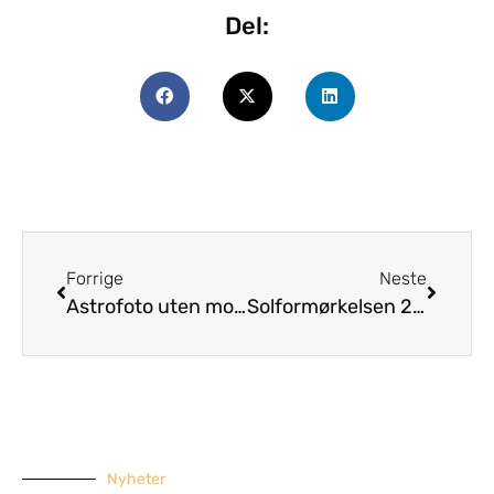
Del:
Forrige
Neste
Astrofoto uten montering?
Solformørkelsen 29.mars 2025
Nyheter