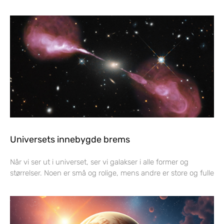
Universets innebygde brems
Når vi ser ut i universet, ser vi galakser i alle former og
størrelser. Noen er små og rolige, mens andre er store og fulle