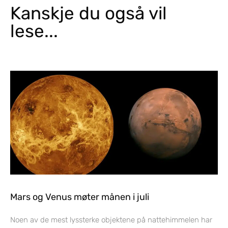
Kanskje du også vil
lese...
Mars og Venus møter månen i juli
Noen av de mest lyssterke objektene på nattehimmelen har