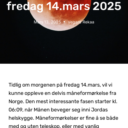
fredag 14.mars 2025
Mars 13, 2025
Vegard Rekaa
Tidlig om morgenen på fredag 14.mars, vil vi
kunne oppleve en delvis måneformørkelse fra
Norge. Den mest interessante fasen starter kl.
06:09, når Månen beveger seg inni Jordas
helskygge. Måneformørkelser er fine å se både
med og uten teleskop, eller med vanlig