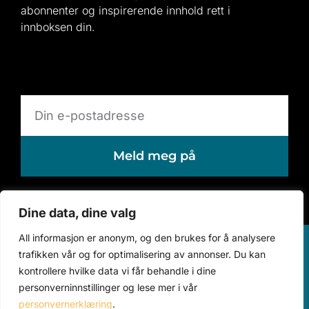
abonnenter og inspirerende innhold rett i
innboksen din.
Meld meg på
Dine data, dine valg
All informasjon er anonym, og den brukes for å analysere
trafikken vår og for optimalisering av annonser. Du kan
kontakt@astronomen.no
kontrollere hvilke data vi får behandle i dine
personverninnstillinger og lese mer i vår
457 28 816
personvernerklæring
.