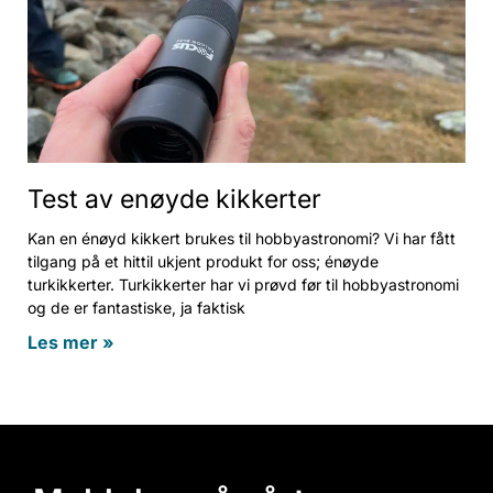
Test av enøyde kikkerter
Kan en énøyd kikkert brukes til hobbyastronomi? Vi har fått
tilgang på et hittil ukjent produkt for oss; énøyde
turkikkerter. Turkikkerter har vi prøvd før til hobbyastronomi
og de er fantastiske, ja faktisk
Les mer »