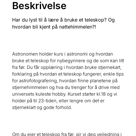
Beskrivelse
Har du lyst til å lære å bruke et teleskop? Og
hvordan bli kjent på nattehimmelen?!
Astronomen holder kurs i astronomi og hvordan
bruke et teleskop for nybegynnere og de som kan litt
fra før. Du får opplæring i hvordan bruke stjernekart,
forklaring på hvordan et teleskop fungerer, enkle tips
for astrofotografering, hvordan finne planetene på
stjernehimmelen og hva du trenger for å drive med
universets kuleste hobby. Kurset starter kl.18 og vi
holder på til 23-tiden, eller lengre om det er
stjerneklart og gode forhold.
Om du eier et teleskop fra før, gir vi deg veiledning i