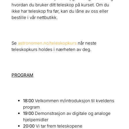
hvordan du bruker ditt teleskop på kurset. Om du
ikke har teleskop fra før, kan du låne av oss eller
bestille i vår nettbutikk.
Se
astronomen.no/teleskopkurs
når neste
teleskopkurs holdes i nærheten av deg.
PROGRAM
18:00
Velkommen m/introduksjon til kveldens
program
19:00
Demonstrasjon av digitale og analoge
hjelpemidler
20:00
Vi tar frem teleskopene