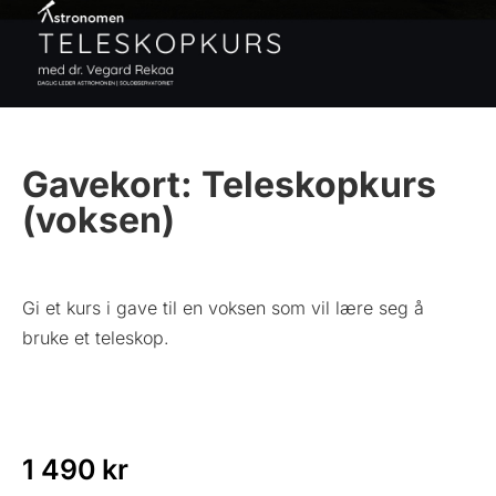
Gavekort: Teleskopkurs
(voksen)
Gi et kurs i gave til en voksen som vil lære seg å
bruke et teleskop.
1 490
kr