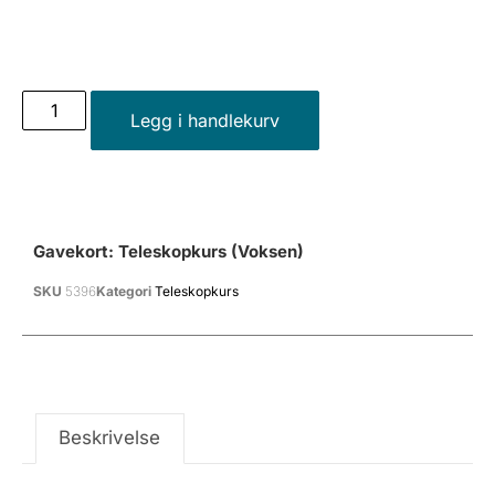
Legg i handlekurv
Gavekort: Teleskopkurs (voksen)
SKU
5396
Kategori
Teleskopkurs
Beskrivelse