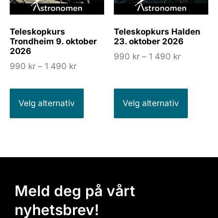
Teleskopkurs
Teleskopkurs Halden
Trondheim 9. oktober
23. oktober 2026
2026
990
kr
–
1 490
kr
990
kr
–
1 490
kr
Velg alternativ
Velg alternativ
Meld deg på vårt
nyhetsbrev!