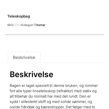
Teleskopbag
SKU
5333
Kategori
Tilbehør
Beskrivelse
Beskrivelse
Bagen er laget spesielt til denne bruken, og rommer
fint alle typer linseteleskop (refraktor) med stativ og
alt tilbehør du normalt har med det rundt. Den er
sydd i slitesterkt stoff og med solide sømmer, og
solide håndtak og bærestropper. Det følger med to