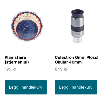
Planisfære
Celestron Omni Plössl
(stjernehjul)
Okular 40mm
199
kr
849
kr
Legg i handlekurv
Legg i handlekurv