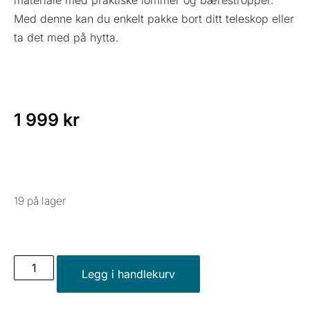
materiale med praktiske lommer og bærestropper.
Med denne kan du enkelt pakke bort ditt teleskop eller
ta det med på hytta.
1 999
kr
19 på lager
Legg i handlekurv