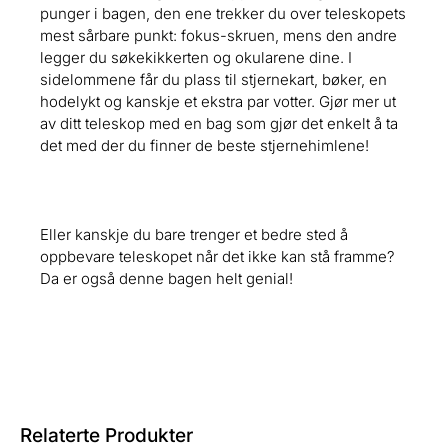
punger i bagen, den ene trekker du over teleskopets
mest sårbare punkt: fokus-skruen, mens den andre
legger du søkekikkerten og okularene dine. I
sidelommene får du plass til stjernekart, bøker, en
hodelykt og kanskje et ekstra par votter. Gjør mer ut
av ditt teleskop med en bag som gjør det enkelt å ta
det med der du finner de beste stjernehimlene!
Eller kanskje du bare trenger et bedre sted å
oppbevare teleskopet når det ikke kan stå framme?
Da er også denne bagen helt genial!
Relaterte Produkter