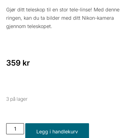
Gjør ditt teleskop til en stor tele-linse! Med denne
ringen, kan du ta bilder med ditt Nikon-kamera
gjennom teleskopet.
359
kr
3 på lager
Legg i handlekurv