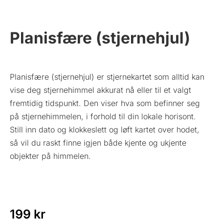
Planisfære (stjernehjul)
Planisfære (stjernehjul) er stjernekartet som alltid kan
vise deg stjernehimmel akkurat nå eller til et valgt
fremtidig tidspunkt. Den viser hva som befinner seg
på stjernehimmelen, i forhold til din lokale horisont.
Still inn dato og klokkeslett og løft kartet over hodet,
så vil du raskt finne igjen både kjente og ukjente
objekter på himmelen.
199
kr