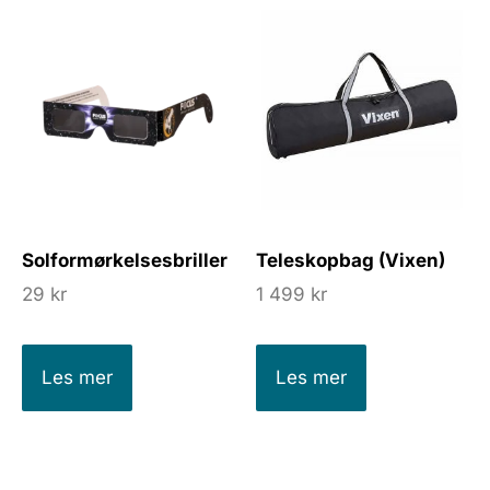
Solformørkelsesbriller
Teleskopbag (Vixen)
29
kr
1 499
kr
Les mer
Les mer