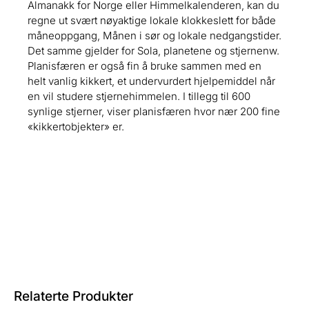
Almanakk for Norge eller Himmelkalenderen, kan du
regne ut svært nøyaktige lokale klokkeslett for både
måneoppgang, Månen i sør og lokale nedgangstider.
Det samme gjelder for Sola, planetene og stjernenw.
Planisfæren er også fin å bruke sammen med en
helt vanlig kikkert, et undervurdert hjelpemiddel når
en vil studere stjernehimmelen. I tillegg til 600
synlige stjerner, viser planisfæren hvor nær 200 fine
«kikkertobjekter» er.
Relaterte Produkter