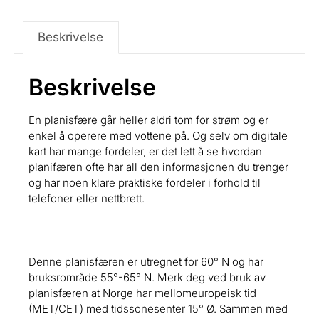
Beskrivelse
Beskrivelse
En planisfære går heller aldri tom for strøm og er
enkel å operere med vottene på. Og selv om digitale
kart har mange fordeler, er det lett å se hvordan
planifæren ofte har all den informasjonen du trenger
og har noen klare praktiske fordeler i forhold til
telefoner eller nettbrett.
Denne planisfæren er utregnet for 60° N og har
bruksrområde 55°-65° N. Merk deg ved bruk av
planisfæren at Norge har mellomeuropeisk tid
(MET/CET) med tidssonesenter 15° Ø. Sammen med