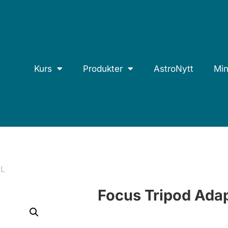
Kurs
Produkter
AstroNytt
Min
 L
Focus Tripod Ada