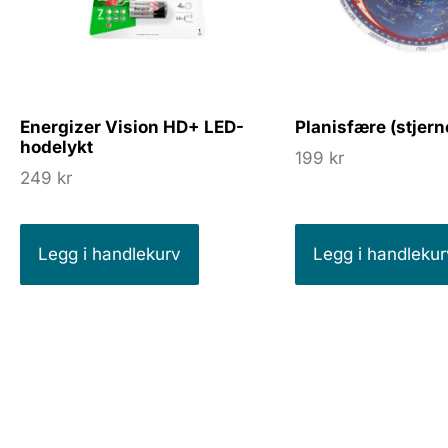
Energizer Vision HD+ LED-
Planisfære (stjern
hodelykt
199
kr
249
kr
Legg i handlekurv
Legg i handlekur