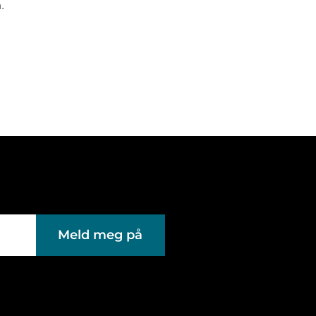
.
Meld meg på