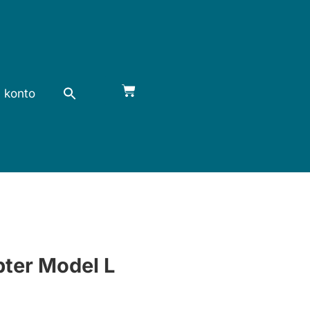
 konto
pter Model L