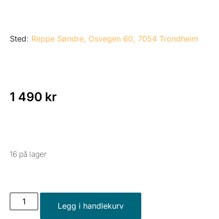
Sted
:
Reppe Søndre, Osvegen 60, 7054 Trondheim
1 490
kr
16 på lager
Legg i handlekurv