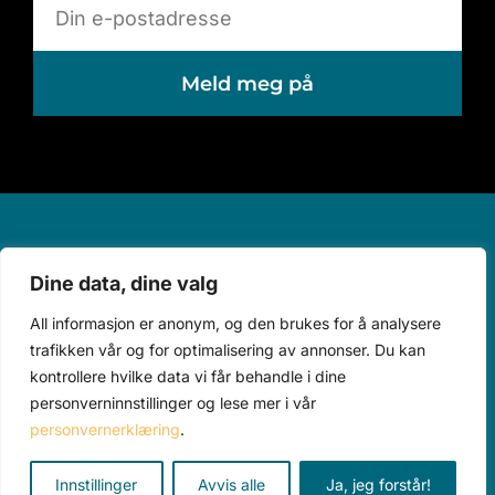
Meld meg på
kontakt@astronomen.no
Dine data, dine valg
457 28 816
All informasjon er anonym, og den brukes for å analysere
trafikken vår og for optimalisering av annonser. Du kan
Piperveien 490, 2743 Harestua
kontrollere hvilke data vi får behandle i dine
personverninnstillinger og lese mer i vår
personvernerklæring
.
Innstillinger
Avvis alle
Ja, jeg forstår!