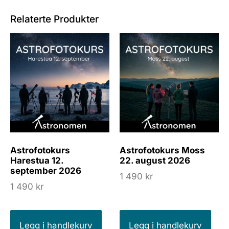
Relaterte Produkter
Astrofotokurs
Astrofotokurs Moss
Harestua 12.
22. august 2026
september 2026
1 490
kr
1 490
kr
Legg i handlekurv
Legg i handlekurv