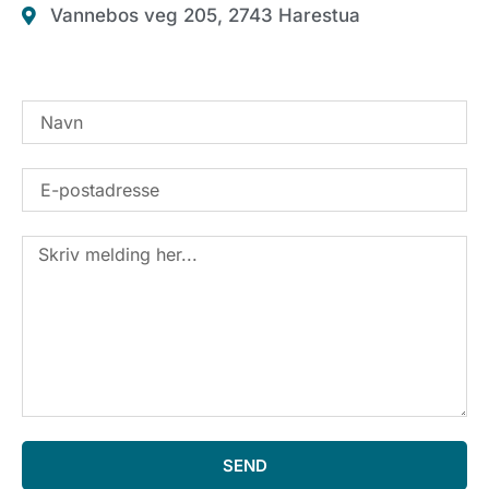
Vannebos veg 205, 2743 Harestua
SEND