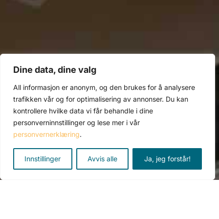
Dine data, dine valg
All informasjon er anonym, og den brukes for å analysere
trafikken vår og for optimalisering av annonser. Du kan
Planetkort
kontrollere hvilke data vi får behandle i dine
personverninnstillinger og lese mer i vår
personvernerklæring
.
Det nye ASTRONOMISKE
Innstillinger
Avvis alle
Ja, jeg forstår!
familiespillet