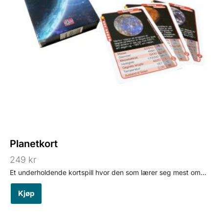
Planetkort
249
kr
Et underholdende kortspill hvor den som lærer seg mest om...
Kjøp