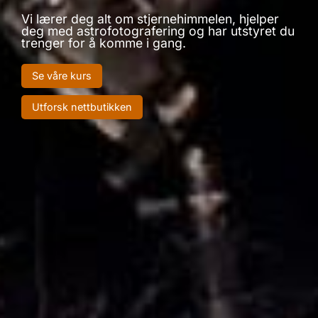
Vi lærer deg alt om stjernehimmelen, hjelper
deg med astrofotografering og har utstyret du
trenger for å komme i gang.
Se våre kurs
Utforsk nettbutikken