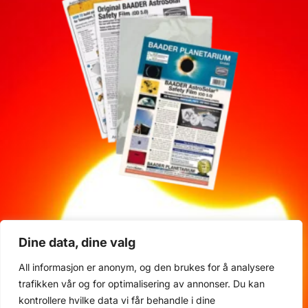
Solfilter til teleskop 140×155 mm
Dine data, dine valg
249
kr
All informasjon er anonym, og den brukes for å analysere
Legg i handlekurv
trafikken vår og for optimalisering av annonser. Du kan
kontrollere hvilke data vi får behandle i dine