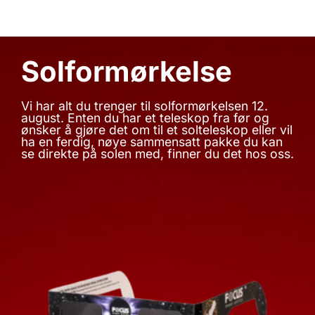
Solformørkelse
Vi har alt du trenger til solformørkelsen 12.
august. Enten du har et teleskop fra før og
ønsker å gjøre det om til et solteleskop eller vil
ha en ferdig, nøye sammensatt pakke du kan
se direkte på solen med, finner du det hos oss.