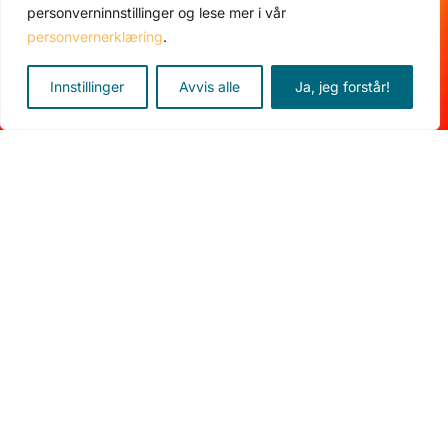
personverninnstillinger og lese mer i vår
personvernerklæring
.
Tilbud!
Innstillinger
Avvis alle
Ja, jeg forstår!
Solsystempakken